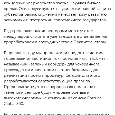
концепции «верховенство закона – лучшая бизнес-
среда». Они фокусируются на усилении равной защиты
субъектов рынка, служении качественному развитию
экономики и построении современного государства.
Ряд предложенных инвесторами мер с учетом
международного опыта уже внедрен, а отдельные мы
прорабатываем в сотрудничестве с Правительством.
В прошлом году мы предложили внедрить систему
поддержки инвестиционных проектов Fast Track – так
называемый «зеленый коридор» для ускоренного
прохождения инвестором всех необходимых для
реализации проекта процедур. Сегодня для этого
разрабатываются соответствующие правила.
Предполагается, что на первоначальном этапе в
«зеленом» секторе будут мировые бренды и
высокотехнологичные компании из списка Fortune
Global 500.
Если компания уже на мировом уровне доказала свою