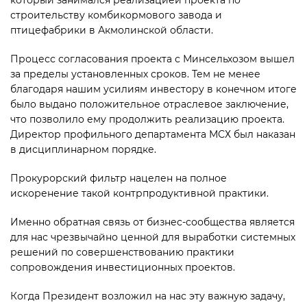
который занимался реализацией проекта по
строительству комбикормового завода и
птицефабрики в Акмолинской области.
Процесс согласования проекта с Минсельхозом вышел
за пределы установленных сроков. Тем не менее
благодаря нашим усилиям инвестору в конечном итоге
было выдано положительное отраслевое заключение,
что позволило ему продолжить реа­лизацию проекта.
Директор профильного департамента МСХ был наказан
в дисциплинарном порядке.
Прокурорский фильтр нацелен на полное
искоренение такой контрпродуктивной практики.
Именно обратная связь от бизнес-сообщества является
для нас чрезвычайно ценной для выработки системных
решений по совершенствованию практики
сопровождения инвестиционных проектов.
Когда Президент возложил на нас эту важную задачу,