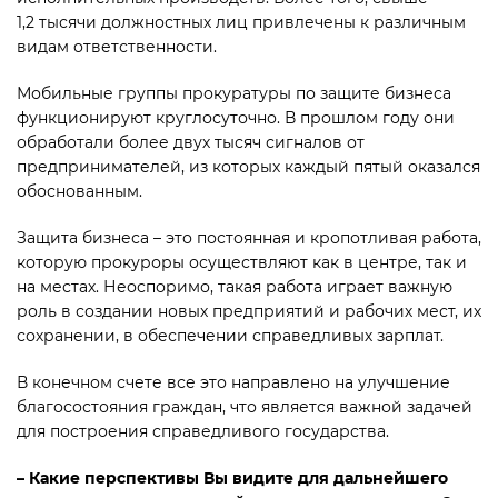
1,2 тысячи должностных лиц привлечены к различным
видам ответственности.
Мобильные группы прокуратуры по защите бизнеса
функ­ционируют круглосуточно. В прошлом году они
обработали более двух тысяч сигналов от
предпринимателей, из которых каждый пятый оказался
обосно­ванным.
Защита бизнеса – это постоян­ная и кропотливая работа,
которую прокуроры осуществляют как в центре, так и
на местах. Неос­поримо, такая работа играет важную
роль в создании новых предприятий и рабочих мест, их
сохранении, в обеспечении справедливых зарплат.
В конечном счете все это направлено на улучшение
благосос­тояния граждан, что является важной задачей
для построения справедливого государства.
– Какие перспективы Вы видите для дальнейшего