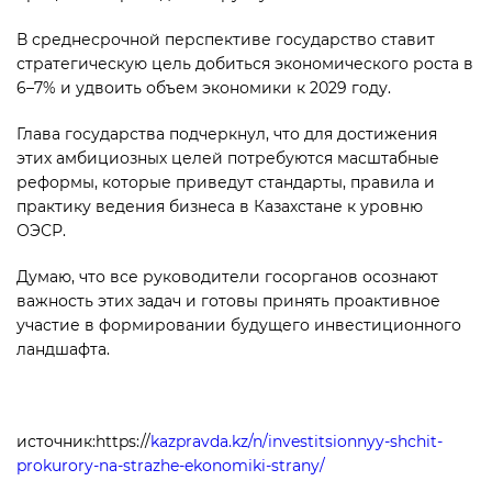
В среднесрочной перспективе государство ставит
стратегичес­кую цель добиться экономичес­кого роста в
6–7% и удвоить объем экономики к 2029 году.
Глава государства подчеркнул, что для достижения
этих амбициозных целей потребуются масштабные
реформы, которые приведут стандарты, правила и
практику ведения бизнеса в Казахстане к уровню
ОЭСР.
Думаю, что все руководители госорганов осознают
важность этих задач и готовы принять проактивное
участие в формировании будущего инвестиционного
ландшафта.
источник:https://
kazpravda.kz/n/investitsionnyy-shchit-
prokurory-na-strazhe-ekonomiki-strany/