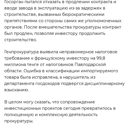
Госорган пытался отказать в продлении контракта и
вводе завода в эксплуатацию из-за задержек в
строительстве, вызванных бюрократическими
препятствиями со стороны самих же уполномоченных
органов. После вмешательства прокуратуры контракт
был продлен, позволяя инвестору продолжить
строительство.
Генпрокуратура выявила неправомерное налоговое
требование к французскому инвес­тору на 99,8
миллиона тенге от налоговиков Павлодарской
области. Ошибка в классификации импортируемого
товара была исправлена, а нарушитель из
департамента госдоходов подвергся дисциплинарному
взысканию.
В целом могу сказать, что сопровождение
инвестиционных проектов сегодня превратилось в
полноценную и комплексную деятельность
прокуратуры.