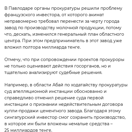
В Павлодаре органы прокуратуры решили проблему
французского инвестора, от которого акимат
неправомерно требовал перенести за черту города
завод по производству молочной продукции, потому
что, дескать, изменился генеральный план областного
центра. При этом предприниматель в этот завод уже
вложил полтора миллиарда тенге.
Отмечу, что при сопровождении проектов прокуроры
не только оценивают действия госорганов, но и
тщательно анализируют судебные решения.
Например, в области Абай по ходатайству прокуратуры
суд апелляционной инстанции обоснованно и
справедливо отменил решение суда первой
инстанции о признании недействительным договора
купли-продажи цементного завода. Благодаря этому
сингапурский инвестор смог сохранить произ­водство,
в которое им были вложены немалые средства –
25 миллиардов тенге.