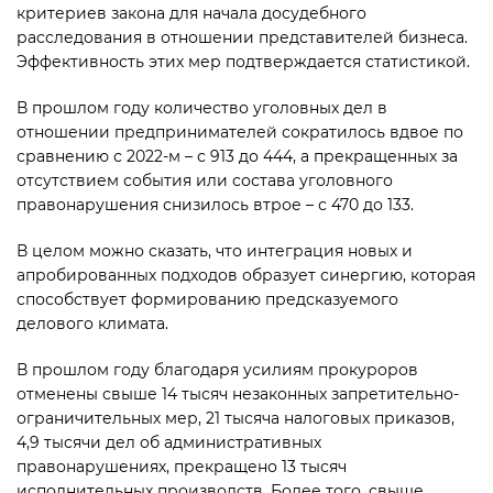
критериев закона для начала досудебного
расследования в отношении представителей бизнеса.
Эффективность этих мер подтверждается статистикой.
В прошлом году количество уголовных дел в
отношении предпринимателей сократилось вдвое по
сравнению с 2022-м – с 913 до 444, а прекращенных за
отсутствием события или состава уголовного
правонарушения снизилось втрое – с 470 до 133.
В целом можно сказать, что интеграция новых и
апробированных подходов образует синергию, которая
способствует формированию предсказуемого
делового климата.
В прошлом году благодаря усилиям прокуроров
отменены свыше 14 тысяч незаконных запретительно-
ограничительных мер, 21 тысяча налоговых приказов,
4,9 тысячи дел об административных
правонарушениях, прекращено 13 тысяч
исполнительных производств. Более того, свыше