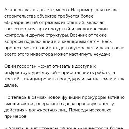
А этапов, как вы знаете, много. Например, для начала
строи­тельства объектов требуется более
60 разрешений от разных инстанций, включая
госэкспертизу, архитектурный и экологический
контроль и другие структуры. Возникают также
вопросы подключения к инженерным сетям. Весь
процесс может занимать до полутора лет, и даже после
всего этого инвестора может настигнуть неудача.
Один госорган может отказать в доступе к
инфраструктуре, другой – приостановить работы, а
третий – инициировать процеду­ру изъятия земли и так
далее.
Но теперь в рамках новой функ­ции прокуроры активно
вмешиваются, оперативно давая правовую оценку
действиям должностных лиц. Приведу несколько
примеров.
В Алматы в индустриальной зоне 26 инвесторов более