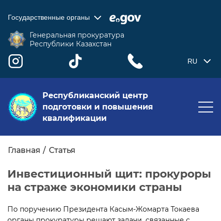
Государственные органы
Генеральная прокуратура
Республики Казахстан
RU
Республиканский центр
подготовки и повышения
квалификации
Главная
Статья
Инвестиционный щит: прокуроры
на страже экономики страны
По поручению Президента Касым-Жомарта Токаева
органы прокуратуры решают задачи, связанные с