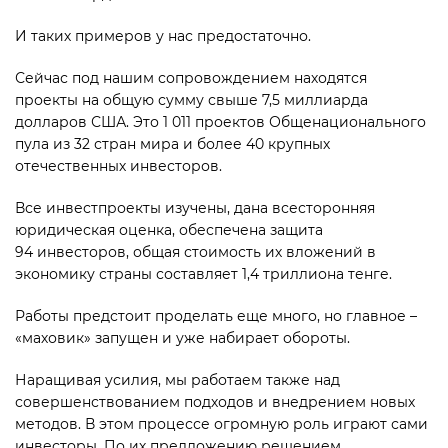
И таких примеров у нас предостаточно.
Сейчас под нашим сопровож­дением находятся
проекты на общую сумму свыше 7,5 миллиарда
долларов США. Это 1 011 проектов Общенационального
пула из 32 стран мира и более 40 крупных
отечественных инвесторов.
Все инвестпроекты изучены, дана всесторонняя
юридическая оценка, обеспечена защита
94 инвесторов, общая стоимость их вложений в
экономику страны составляет 1,4 триллиона тенге.
Работы предстоит проделать еще много, но главное –
«маховик» запущен и уже набирает обороты.
Наращивая усилия, мы работаем также над
совершенствованием подходов и внедрением новых
методов. В этом процессе огромную роль играют сами
инвесторы. По их предложению решением