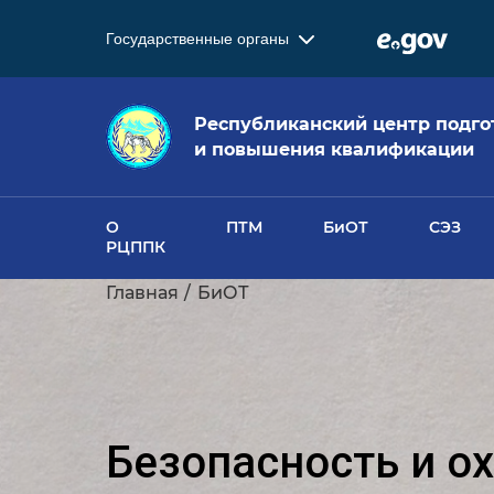
Государственные органы
Республиканский центр подго
и повышения квалификации
О
ПТМ
БиОТ
СЭЗ
РЦППК
Главная
БиОТ
Безопасность и ох