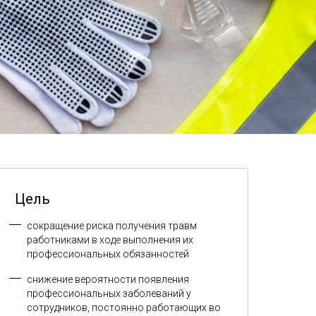
Цель
сокращение риска получения травм
работниками в ходе выполнения их
профессиональных обязанностей
снижение вероятности появления
профессиональных заболеваний у
сотрудников, постоянно работающих во