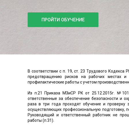
ПРОЙТИ ОБУЧЕНИЕ
В соответствии с п. 19, ст. 23 Трудового Кодекса
предотвращению рисков на рабочих местах и в
профилактические работы с учетом производственн
Из п.21 Приказа
МЗиСР
РК от 25.12.2015г. №101
ответственные за обеспечение безопасности и ох
раза в три года проходят обучение и проверку
осуществляющих профессиональную подготовку, п
Руководящий и
ответственный работник
не прош
работы (п.31).