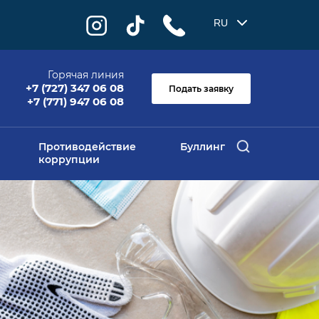
RU
Горячая линия
+7 (727) 347 06 08
Подать заявку
+7 (771) 947 06 08
Противодействие
Буллинг
коррупции