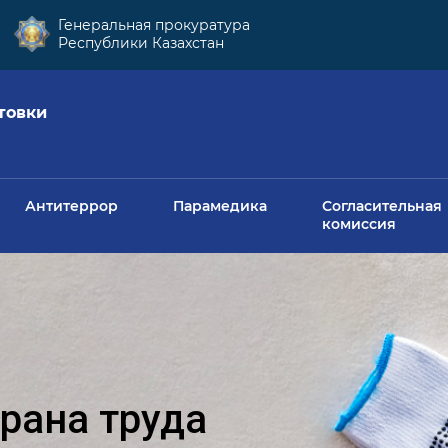
Генеральная прокуратура
Республики Казахстан
товки
Антитеррор
Парамедика
Согласительная
комиссия
рана труда